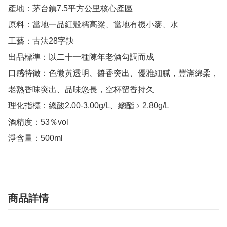
產地：茅台鎮7.5平方公里核心產區

原料：當地一品紅殼糯高粱、當地有機小麥、水

工藝：古法28字訣

出品標準：以二十一種陳年老酒勾調而成

口感特徵：色微黃透明、醬香突出、優雅細膩，豐滿綿柔，
老熟香味突出、品味悠長，空杯留香持久

理化指標：總酸2.00-3.00g/L、總酯﹥2.80g/L

酒精度：53％vol

淨含量：500ml
商品詳情