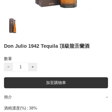
Don Julio 1942 Tequila 頂級龍舌蘭酒
數量
−
+
加至購物車
簡介
−
酒精濃度(%) : 38%
