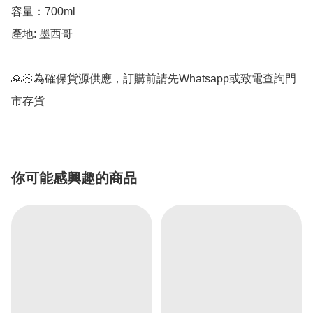
容量：700ml

產地: 墨西哥

🙏🏻為確保貨源供應，訂購前請先Whatsapp或致電查詢門
市存貨
你可能感興趣的商品