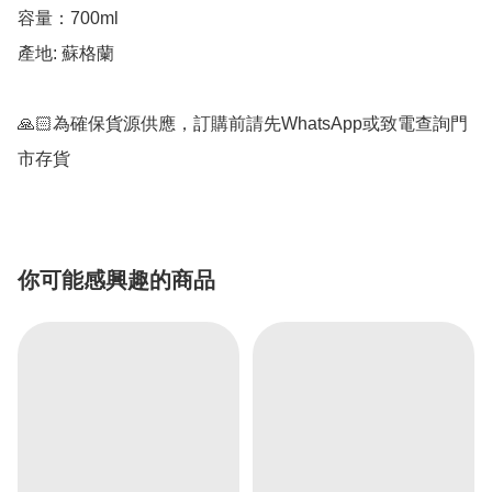
容量：700ml

產地: 蘇格蘭

🙏🏻為確保貨源供應，訂購前請先WhatsApp或致電查詢門
你可能感興趣的商品