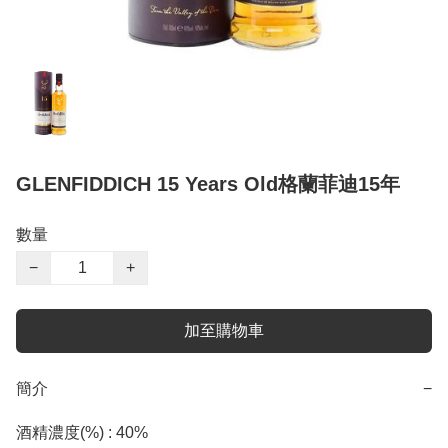
GLENFIDDICH 15 Years Old格蘭菲迪15年
數量
−
+
加至購物車
簡介
−
酒精濃度(%) : 40%
