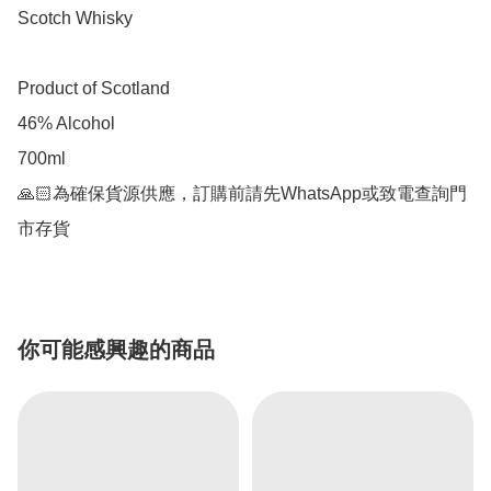
Scotch Whisky

Product of Scotland

46% Alcohol

700ml

🙏🏻為確保貨源供應，訂購前請先WhatsApp或致電查詢門
市存貨
你可能感興趣的商品