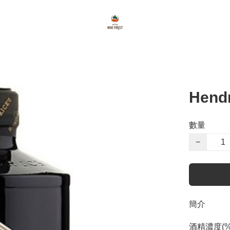
Hend
數量
−
簡介
酒精濃度(%) 