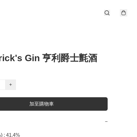
rick's Gin 亨利爵士氈酒
+
加至購物車
−
: 41.4%
