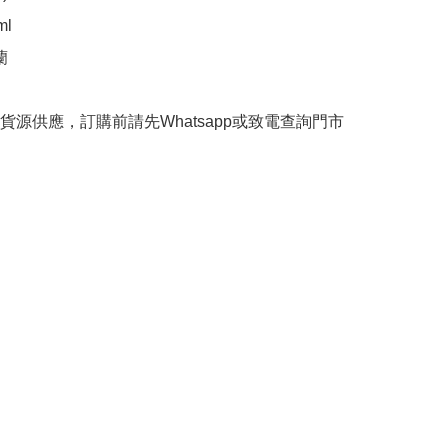
l



保貨源供應，訂購前請先Whatsapp或致電查詢門市