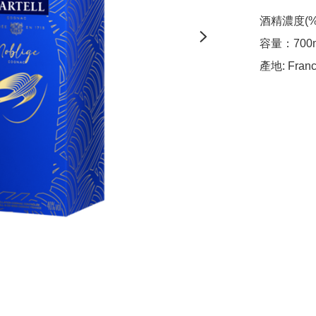
酒精濃度(%) 
容量：700m
產地: Fran