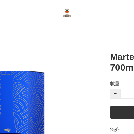
Mart
700m
數量
−
簡介