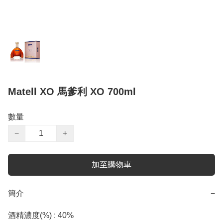
Matell XO 馬爹利 XO 700ml
數量
−
+
加至購物車
簡介
−
酒精濃度(%) : 40%
