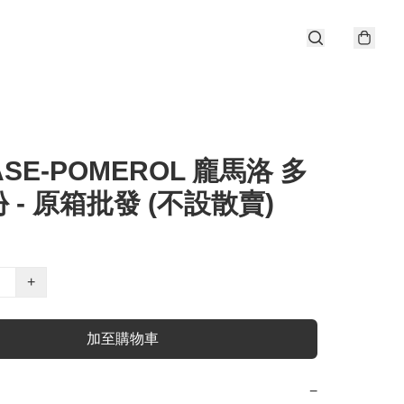
ASE-POMEROL 龐馬洛 多
 - 原箱批發 (不設散賣)
+
加至購物車
−