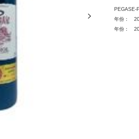
PEGASE-P
年份：	2007	平均每支:	 $400 
